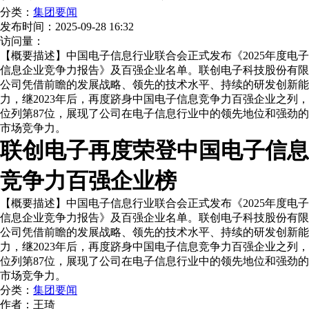
分类：
集团要闻
发布时间：
2025-09-28 16:32
访问量：
【概要描述】
中国电子信息行业联合会正式发布《2025年度电子
信息企业竞争力报告》及百强企业名单。联创电子科技股份有限
公司凭借前瞻的发展战略、领先的技术水平、持续的研发创新能
力，继2023年后，再度跻身中国电子信息竞争力百强企业之列，
位列第87位，展现了公司在电子信息行业中的领先地位和强劲的
市场竞争力。
联创电子再度荣登中国电子信息
竞争力百强企业榜
【概要描述】
中国电子信息行业联合会正式发布《2025年度电子
信息企业竞争力报告》及百强企业名单。联创电子科技股份有限
公司凭借前瞻的发展战略、领先的技术水平、持续的研发创新能
力，继2023年后，再度跻身中国电子信息竞争力百强企业之列，
位列第87位，展现了公司在电子信息行业中的领先地位和强劲的
市场竞争力。
分类：
集团要闻
作者：
王琦